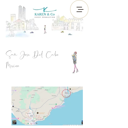
San Jose Del Cabo
Mexico