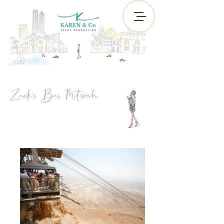
Zack's Bar Mitsvah